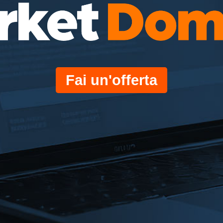
Fai un'offerta